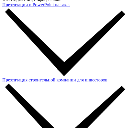
Презентации в PowerPoint на заказ
Презентация строительной компании для инвесторов