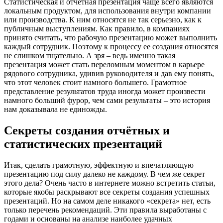
Статистическая и отчётная презентация чаще всего являются
локальным продуктом, для использования внутри компании
или производства. К ним относятся не так серьезно, как к
публичным выступлениям. Как правило, в компаниях
принято считать, что рабочую презентацию может выполнить
каждый сотрудник. Поэтому к процессу ее создания относятся
не слишком тщательно. А зря – ведь именно такая
презентация может стать переломным моментом в карьере
рядового сотрудника, удивив руководителя и дав ему понять,
что этот человек стоит намного большего. Грамотное
представление результатов труда иногда может произвести
намного больший фурор, чем сами результаты – это история
нам доказывала не единожды.
Секреты создания отчётных и
статистических презентаций
Итак, сделать грамотную, эффектную и впечатляющую
презентацию под силу далеко не каждому. В чем же секрет
этого дела? Очень часто в интернете можно встретить статьи,
которые якобы раскрывают все секреты создания успешных
презентаций. Но на самом деле никакого «секрета» нет, есть
только перечень рекомендаций. Эти правила выработаны с
годами и основаны на анализе наиболее удачных