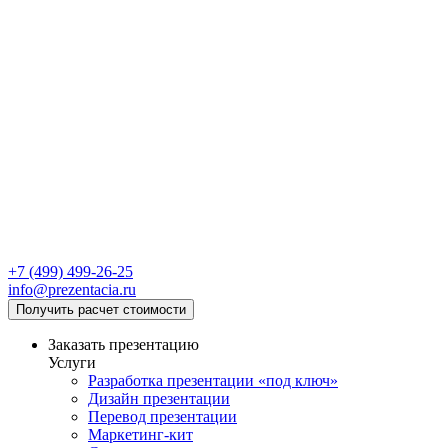
+7 (499) 499-26-25
info@prezentacia.ru
Получить расчет стоимости
Заказать презентацию
Услуги
Разработка презентации «под ключ»
Дизайн презентации
Перевод презентации
Маркетинг-кит