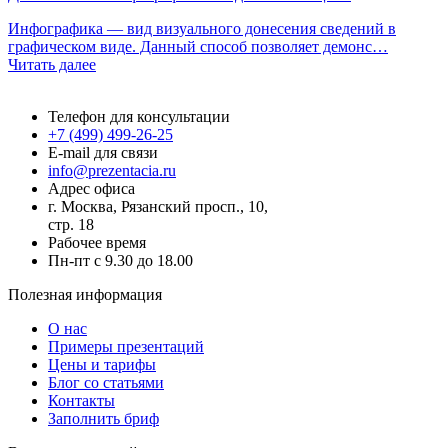
Инфографика — вид визуального донесения сведений в
графическом виде. Данный способ позволяет демонс…
Читать далее
Презентация.ру
Телефон для консультации
+7 (499) 499-26-25
E-mail для связи
info@prezentacia.ru
Адрес офиса
г. Москва, Рязанский просп., 10,
стр. 18
Рабочее время
Пн-пт с 9.30 до 18.00
Полезная информация
О нас
Примеры презентаций
Цены и тарифы
Блог со статьями
Контакты
Заполнить бриф