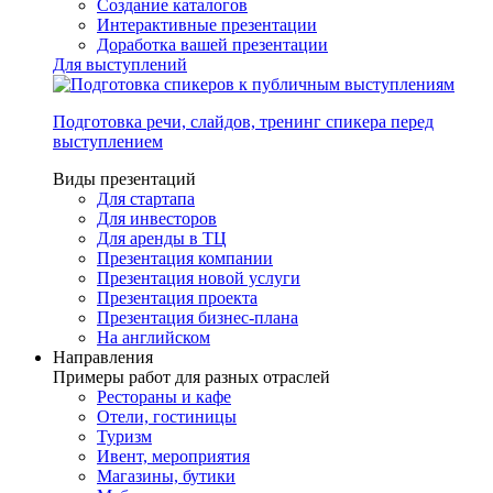
Создание каталогов
Интерактивные презентации
Доработка вашей презентации
Для выступлений
Подготовка речи, слайдов, тренинг спикера перед
выступлением
Виды презентаций
Для стартапа
Для инвесторов
Для аренды в ТЦ
Презентация компании
Презентация новой услуги
Презентация проекта
Презентация бизнес-плана
На английском
Направления
Примеры работ для разных отраслей
Рестораны и кафе
Отели, гостиницы
Туризм
Ивент, мероприятия
Магазины, бутики