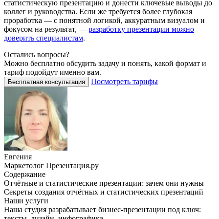
статистическую презентацию и донести ключевые выводы до
коллег и руководства. Если же требуется более глубокая
проработка — с понятной логикой, аккуратным визуалом и
фокусом на результат, —
разработку презентации можно
доверить специалистам
.
Остались вопросы?
Можно бесплатно обсудить задачу и понять, какой формат и
тариф подойдут именно вам.
Посмотреть тарифы
Бесплатная консультация
Евгения
Маркетолог Презентация.ру
Содержание
Отчётные и статистические презентации: зачем они нужны
Секреты создания отчётных и статистических презентаций
Наши услуги
Наша студия разрабатывает бизнес-презентации под ключ:
тексты, дизайн, инфографика.