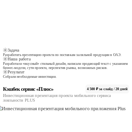
Задача
Разработать презентацию проекта по поставкам халяльной продукции в ОАЭ.
Наша работа
Разработали «вкусный» стильный дизайн, написали продающий текст с указанием
бизнес-модели, сути проекта, перспектив рынка, возможных рисков.
Результат
Собрали необходимые инвестиции.
Кэшбек сервис «Плюс»
4 500 ₽ за слайд / 20 дней
Инвестиционная презентация проекта мобильного сервиса
лояльности PLUS