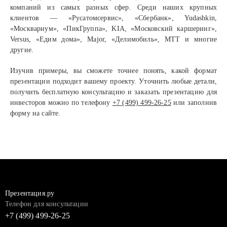
компаний из самых разных сфер. Среди наших крупных
клиентов — «Русатомсервис», «Сбербанк», Yudashkin,
«Москвариум», «ПикГруппа», KIA, «Московский каршеринг»,
Versus, «Едим дома», Major, «Делимобиль», МТТ и многие
другие.
Изучив примеры, вы сможете точнее понять, какой формат
презентации подходит вашему проекту. Уточнить любые детали,
получить бесплатную консультацию и заказать презентацию для
инвесторов можно по телефону
+7 (499) 499-26-25
или заполнив
форму на сайте.
Презентация.ру
Телефон для консультации
+7 (499) 499-26-25