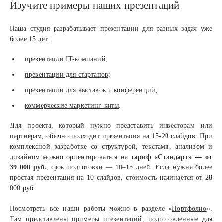
Изучите примеры наших презентаций
Наша студия разрабатывает презентации для разных задач уже
более 15 лет:
презентации IT-компаний
;
презентации для стартапов
;
презентации для выставок и конференций
;
коммерческие маркетинг-киты
.
Для проекта, который нужно представить инвесторам или
партнёрам, обычно подходит презентация на 15-20 слайдов. При
комплексной разработке со структурой, текстами, анализом и
дизайном можно ориентироваться на
тариф «Стандарт» — от
39 000 руб.
, срок подготовки — 10–15 дней. Если нужна более
простая презентация на 10 слайдов, стоимость начинается от 28
000 руб.
Посмотреть все наши работы можно в разделе «
Портфолио
».
Там представлены примеры презентаций, подготовленные для