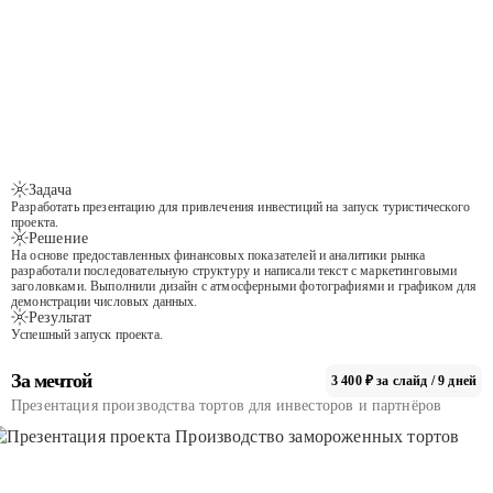
Задача
Разработать презентацию для привлечения инвестиций на запуск туристического
проекта.
Решение
На основе предоставленных финансовых показателей и аналитики рынка
разработали последовательную структуру и написали текст с маркетинговыми
заголовками. Выполнили дизайн с атмосферными фотографиями и графиком для
демонстрации числовых данных.
Результат
Успешный запуск проекта.
За мечтой
3 400 ₽ за слайд / 9 дней
Презентация производства тортов для инвесторов и партнёров