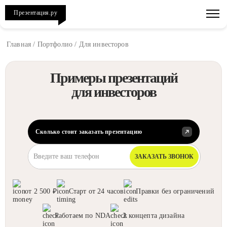
Презентация.ру
Главная
/
Портфолио
/
Для инвесторов
Примеры презентаций
для инвесторов
Сколько стоит заказать презентацию
ЗАКАЗАТЬ ЗВОНОК
от 2 500 ₽
Старт от 24 часов
Правки без ограничений
Работаем по NDA
2 концепта дизайна