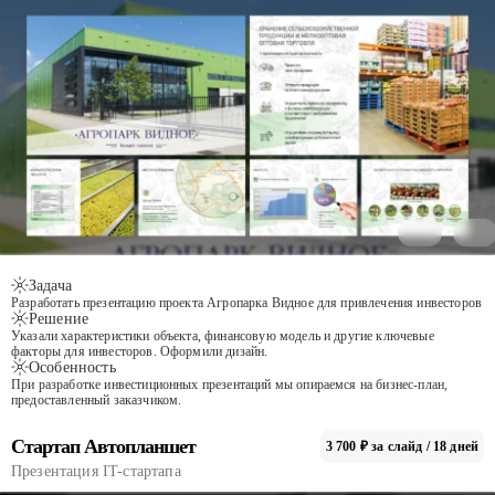
Задача
Разработать презентацию проекта Агропарка Видное для привлечения инвесторов
Решение
Указали характеристики объекта, финансовую модель и другие ключевые
факторы для инвесторов. Оформили дизайн.
Особенность
При разработке инвестиционных презентаций мы опираемся на бизнес-план,
предоставленный заказчиком.
Стартап Автопланшет
3 700 ₽ за слайд / 18 дней
Презентация IT-стартапа