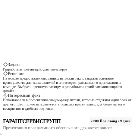
Задача
Разработать презентацию для инвесторов.
Решение
На основе предоставленных данных написали текст, выделив основные
преимущества для пользователей и инвесторов, рассказали о приложении и
команде. Выбрали цветовую палитру и разработали яркий запоминающийся
дизайн.
Интересный факт
Использовали в презентации слайды-разделители, которые отделяют один блок от
другого. Этот прием используется в больших презентациях для более легкого
восприятия и удобства изучения.
ГАРАНТСЕРВИСГРУПП
2 600 ₽ за слайд / 9 дней
Презентация программного обеспечения для автосервисов