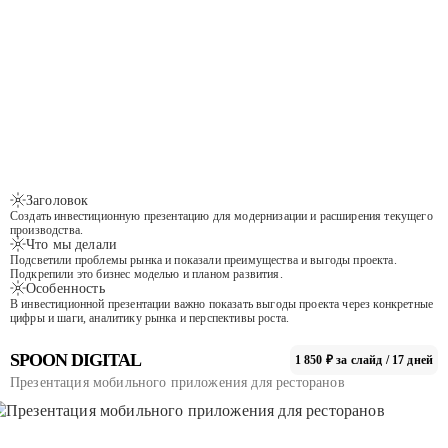
Заголовок
Создать инвестиционную презентацию для модернизации и расширения текущего
производства.
Что мы делали
Подсветили проблемы рынка и показали преимущества и выгоды проекта.
Подкрепили это бизнес моделью и планом развития.
Особенность
В инвестиционной презентации важно показать выгоды проекта через конкретные
цифры и шаги, аналитику рынка и перспективы роста.
SPOON DIGITAL
1 850 ₽ за слайд / 17 дней
Презентация мобильного приложения для ресторанов