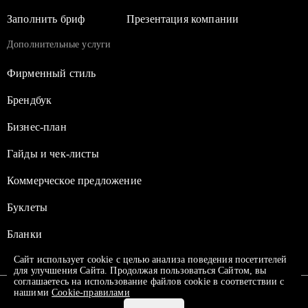
Заполнить бриф
Презентация компании
Дополнительные услуги
Фирменный стиль
Брендбук
Бизнес-план
Гайды и чек-листы
Коммерческое предложение
Буклеты
Бланки
Сайт использует cookie с целью анализа поведения посетителей
для улучшения Сайта. Продолжая пользоваться Сайтом, вы
соглашаетесь на использование файлов cookie в соответствии с
ПОЛУЧИТЬ РАСЧЕТ СТОИМОСТИ
нашими
Cookie-правилами
© prezentacia.ru 2014 - 2026
+7 (499) 499-26-25
Политика
конфиденциальности
Пользовательское соглашение
Вакансии
Карта сайта