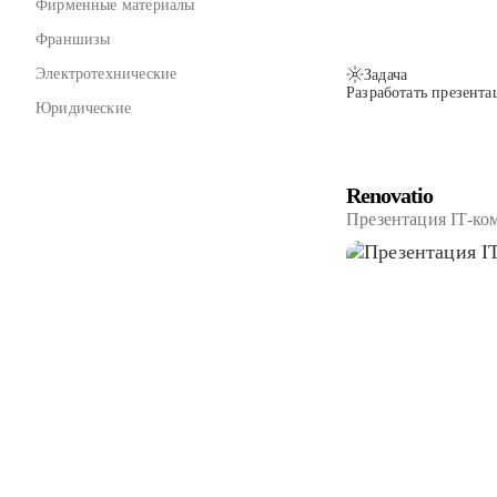
Фирменные материалы
Франшизы
Электротехнические
Задача
Разработать презента
Юридические
Renovatio
Презентация IT-ко