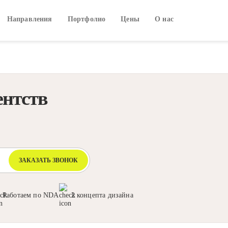
Направления
Портфолио
Цены
О нас
ентств
ЗАКАЗАТЬ ЗВОНОК
Работаем по NDA
2 концепта дизайна