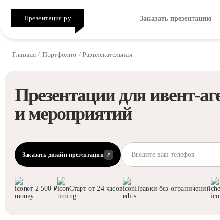
Презентация.ру
Заказать презентацию
Главная
/
Портфолио
/
Развлекательная
Презентации для ивент-аг
и мероприятий
Заказать дизайн презентации
от 2 500 ₽
Старт от 24 часов
Правки без ограничений