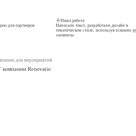
Наша работа
цию для партнеров.
Написали текст, разработали дизайн в
тематическом стиле, используя исконно р
элементы.
мпании для мероприятий