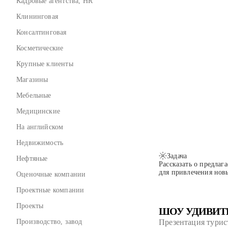
Кадровые агентства, HR
Клининговая
Консалтинговая
Косметические
Крупные клиенты
Магазины
Мебельные
Медицинские
На английском
Недвижимость
Задача
Нефтяные
Рассказать о предлаг
для привлечения нов
Оценочные компании
Проектные компании
Проекты
ШОУ УДИВИТ
Производство, завод
Презентация тури