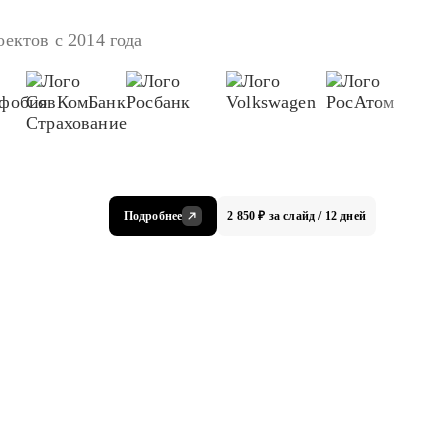
ектов с 2014 года
Подробнее
2 850 ₽ за слайд / 12 дней