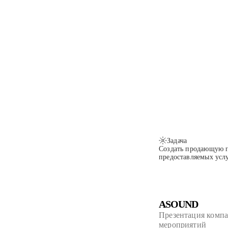
Задача
Создать продающую 
предоставляемых услу
ASOUND
Презентация компа
мероприятий