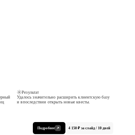
Результат
ерный
Удалось значительно расширить клиентскую базу
ниц
и впоследствии открыть новые квесты.
Подробнее
4 150 ₽ за слайд / 10 дней