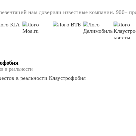
резентаций нам доверили известные компании. 900+ про
рофобия
ов в реальности