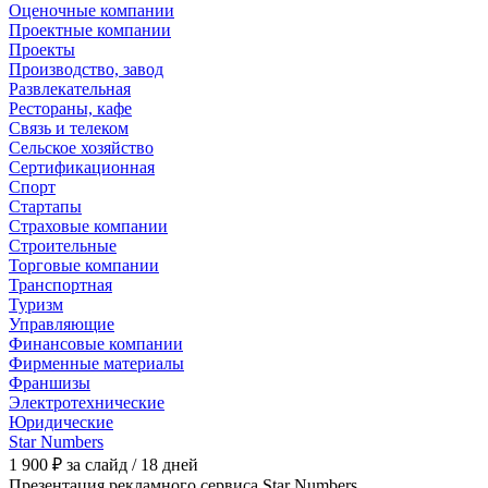
Оценочные компании
Проектные компании
Проекты
Производство, завод
Развлекательная
Рестораны, кафе
Связь и телеком
Сельское хозяйство
Сертификационная
Спорт
Стартапы
Страховые компании
Строительные
Торговые компании
Транспортная
Туризм
Управляющие
Финансовые компании
Фирменные материалы
Франшизы
Электротехнические
Юридические
Star Numbers
1 900 ₽ за слайд / 18 дней
Презентация рекламного сервиса Star Numbers