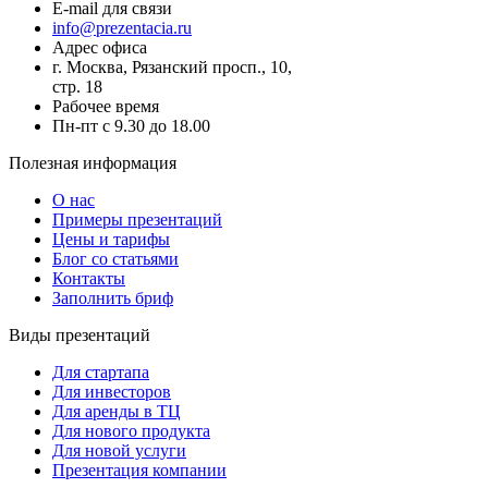
E-mail для связи
info@prezentacia.ru
Адрес офиса
г. Москва, Рязанский просп., 10,
стр. 18
Рабочее время
Пн-пт с 9.30 до 18.00
Полезная информация
О нас
Примеры презентаций
Цены и тарифы
Блог со статьями
Контакты
Заполнить бриф
Виды презентаций
Для стартапа
Для инвесторов
Для аренды в ТЦ
Для нового продукта
Для новой услуги
Презентация компании