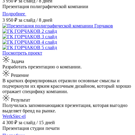
3 950 ₽ за слайд / 8 дней
Презентация полиграфической компании
Подробнее
3 950 ₽ за слайд / 8 дней
Посмотреть проект
Задача
Разработать презентацию о компании.
Решение
В кратких формулировках отразили основные смыслы и
подчеркнули их ярким красочным дизайном, который хорошо
отражает специфику компании.
Результат
Получилась запоминающаяся презентация, которая выгодно
выделяет бренд на рынке.
WerkSieс-el
4 300 ₽ за слайд / 15 дней
Презентация студии печати