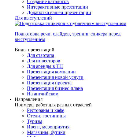
Создание каталогов
Интерактивные презентации
Доработка вашей презентации
Для выступлений
Подготовка речи, слайдов, тренинг спикера перед
выступлением
Виды презентаций
Для стартапа
Для инвесторов
Для аренды в ТЦ
Презентация компании
Презентация новой услуги
Презентация проекта
Презентация бизнес-плана
На английском
Направления
Примеры работ для разных отраслей
Рестораны и кафе
Отели, гостиницы
Туризм
Ивент, мероприятия
Магазины, бутики