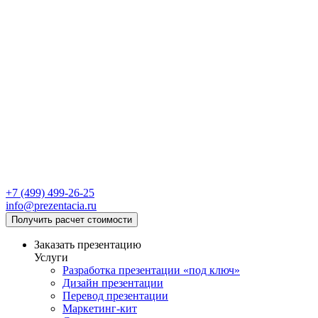
+7 (499) 499-26-25
info@prezentacia.ru
Получить расчет стоимости
Заказать презентацию
Услуги
Разработка презентации «под ключ»
Дизайн презентации
Перевод презентации
Маркетинг-кит