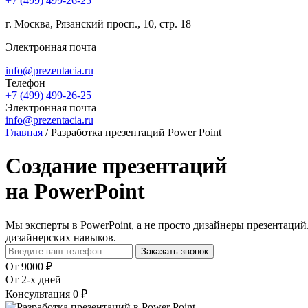
+7 (499) 499-26-25
г. Москва, Рязанский просп., 10, стр. 18
Электронная почта
info@prezentacia.ru
Телефон
+7 (499) 499-26-25
Электронная почта
info@prezentacia.ru
Главная
/
Разработка презентаций Power Point
Создание презентаций
на PowerPoint
Мы эксперты в PowerPoint, а не просто дизайнеры презентаций
дизайнерских навыков.
Заказать звонок
От 9000 ₽
От 2-х дней
Консультация 0 ₽