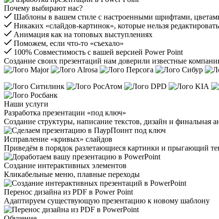
Почему выбирают нас?
Шаблоны в вашем стиле с настроенными шрифтами, цветам
Никаких «слайдов-картинок», которые нельзя редактировать
Анимация как на топовых выступлениях
Поможем, если что-то «съехало»
100% Совместимость с вашей версией Power Point
Создание своих презентаций нам доверили известные компани
Наши услуги
Разработка презентации «под ключ»
Создание структуры, написание текстов, дизайн и финальная а
Исправление «кривых» слайдов
Приведём в порядок разлетающиеся картинки и прыгающий те
Создание интерактивных элементов
Кликабельные меню, плавные переходы
Перенос дизайна из PDF в Power Point
Адаптируем существующую презентацию к новому шаблону
Обучение