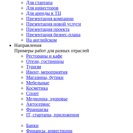
Для стартапа
Для инвесторов
Для аренды в ТЦ
Презентация компании
Презентация новой услуги
Презентация проекта
Презентация бизнес-плана
На английском
Направления
Примеры работ для разных отраслей
Рестораны и кафе
Отели, гостиницы
Туризм
Ивент, мероприятия
Магазины, бутики
Мебельные
Косметика
Спорт
Медицина, здоровье
Автосервис
Франшизы
IT, стартапы, приложения
Банки
Финансы, инвестиции