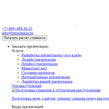
+7 (499) 499-26-25
info@prezentacia.ru
Получить расчет стоимости
Заказать презентацию
Услуги
Разработка презентации «под ключ»
Дизайн презентации
Перевод презентации
Маркетинг-кит
Создание каталогов
Интерактивные презентации
Доработка вашей презентации
Для выступлений
Подготовка речи, слайдов, тренинг спикера перед высту
Виды презентаций