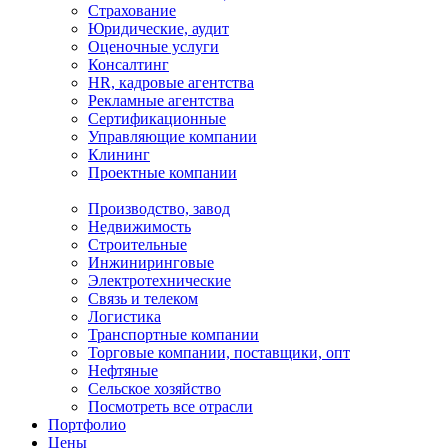
Страхование
Юридические, аудит
Оценочные услуги
Консалтинг
HR, кадровые агентства
Рекламные агентства
Сертификационные
Управляющие компании
Клининг
Проектные компании
Производство, завод
Недвижимость
Строительные
Инжиниринговые
Электротехнические
Связь и телеком
Логистика
Транспортные компании
Торговые компании, поставщики, опт
Нефтяные
Сельское хозяйство
Посмотреть все отрасли
Портфолио
Цены