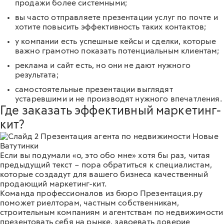
продажи более системными;
вы часто отправляете презентации услуг по почте и
хотите повысить эффективность таких контактов;
у компании есть успешные кейсы и сделки, которые
важно грамотно показать потенциальным клиентам;
реклама и сайт есть, но они не дают нужного
результата;
самостоятельные презентации выглядят
устаревшими и не производят нужного впечатления.
Где заказать эффективный маркетинг-
кит?
Если вы подумали «о, это обо мне» хотя бы раз, читая
предыдущий текст – пора обратиться к специалистам,
которые создадут для вашего бизнеса
качественный
продающий маркетинг-кит
.
Команда профессионалов из бюро Презентация.ру
поможет риелторам, частным собственникам,
строительным компаниям и агентствам по недвижимости
презентовать себя на рынке, завоевать доверие