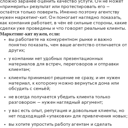
сложно заранее оценить качество услуги. Он не может
«примерить» результат или протестировать его —
остаётся только поверить. Именно поэтому агентству
нужен маркетинг-кит. Он помогает наглядно показать,
как компания работает, в чём её сильные стороны, какие
сделки уже проведены и что говорят реальные клиенты.
Маркетинг-кит нужен, если:
вы работаете на конкурентном рынке и важно
понятно показать, чем ваше агентство отличается от
других;
у компании нет удобных презентационных
материалов для встреч, переговоров и отправки
клиентам;
клиенты принимают решение не сразу, и им нужен
материал, к которому можно вернуться дома или
обсудить с семьёй;
не всегда получается убедить клиента только
разговором — нужен наглядный аргумент;
у вас есть опыт, репутация и довольные клиенты, но
нет подходящей «упаковки» для привлечения новых;
вы хотите упростить работу агентам и сделать