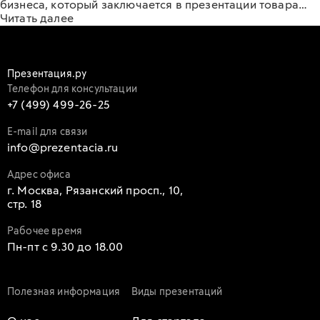
бизнеса, который заключается в презентации товара…
Читать далее
Презентация.ру
Телефон для консультации
+7 (499) 499-26-25
E-mail для связи
info@prezentacia.ru
Адрес офиса
г. Москва, Рязанский просп., 10,
стр. 18
Рабочее время
Пн-пт с 9.30 до 18.00
Полезная информация
Виды презентаций