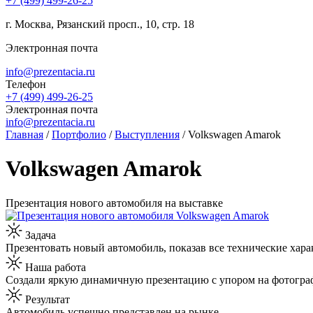
+7 (499) 499-26-25
г. Москва, Рязанский просп., 10, стр. 18
Электронная почта
info@prezentacia.ru
Телефон
+7 (499) 499-26-25
Электронная почта
info@prezentacia.ru
Главная
/
Портфолио
/
Выступления
/
Volkswagen Amarok
Volkswagen Amarok
Презентация нового автомобиля на выставке
Задача
Презентовать новый автомобиль, показав все технические хар
Наша работа
Создали яркую динамичную презентацию с упором на фотографи
Результат
Автомобиль успешно представлен на рынке.