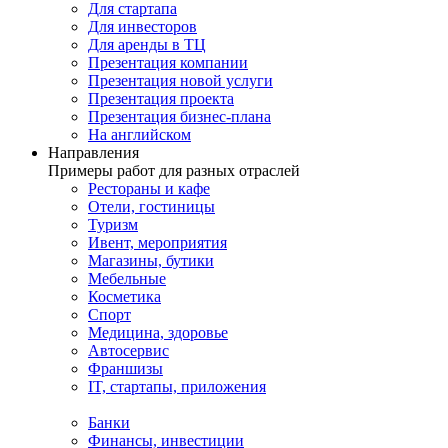
Для стартапа
Для инвесторов
Для аренды в ТЦ
Презентация компании
Презентация новой услуги
Презентация проекта
Презентация бизнес-плана
На английском
Направления
Примеры работ для разных отраслей
Рестораны и кафе
Отели, гостиницы
Туризм
Ивент, мероприятия
Магазины, бутики
Мебельные
Косметика
Спорт
Медицина, здоровье
Автосервис
Франшизы
IT, стартапы, приложения
Банки
Финансы, инвестиции