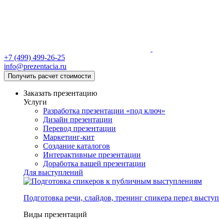
+7 (499) 499-26-25
info@prezentacia.ru
Получить расчет стоимости
Заказать презентацию
Услуги
Разработка презентации «под ключ»
Дизайн презентации
Перевод презентации
Маркетинг-кит
Создание каталогов
Интерактивные презентации
Доработка вашей презентации
Для выступлений
Подготовка речи, слайдов, тренинг спикера перед высту
Виды презентаций