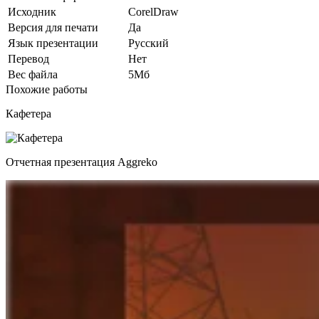
Исходник
CorelDraw
Версия для печати
Да
Язык презентации
Русский
Перевод
Нет
Вес файла
5Мб
Похожие работы
Кафетера
Отчетная презентация Aggreko