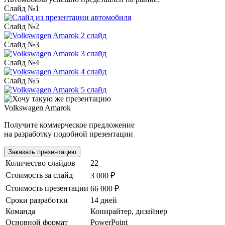
Слайд №1
Слайд №2
Слайд №3
Слайд №4
Слайд №5
Volkswagen Amarok
Получите коммерческое предложение
на разработку подобной презентации
Заказать презентацию
Количество слайдов
22
Стоимость за слайд
3 000 ₽
Стоимость презентации
66 000 ₽
Сроки разработки
14 дней
Команда
Копирайтер, дизайнер
Основной формат
PowerPoint