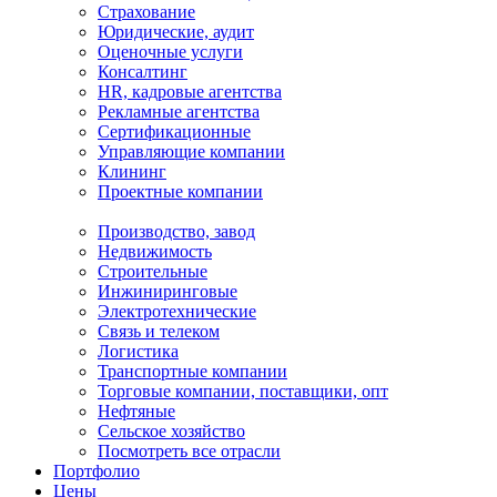
Страхование
Юридические, аудит
Оценочные услуги
Консалтинг
HR, кадровые агентства
Рекламные агентства
Сертификационные
Управляющие компании
Клининг
Проектные компании
Производство, завод
Недвижимость
Строительные
Инжиниринговые
Электротехнические
Связь и телеком
Логистика
Транспортные компании
Торговые компании, поставщики, опт
Нефтяные
Сельское хозяйство
Посмотреть все отрасли
Портфолио
Цены