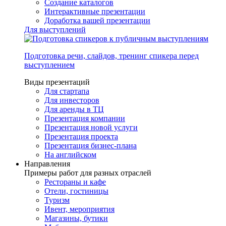
Создание каталогов
Интерактивные презентации
Доработка вашей презентации
Для выступлений
Подготовка речи, слайдов, тренинг спикера перед
выступлением
Виды презентаций
Для стартапа
Для инвесторов
Для аренды в ТЦ
Презентация компании
Презентация новой услуги
Презентация проекта
Презентация бизнес-плана
На английском
Направления
Примеры работ для разных отраслей
Рестораны и кафе
Отели, гостиницы
Туризм
Ивент, мероприятия
Магазины, бутики