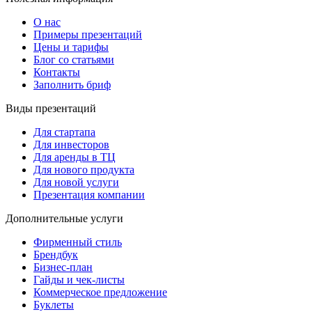
О нас
Примеры презентаций
Цены и тарифы
Блог со статьями
Контакты
Заполнить бриф
Виды презентаций
Для стартапа
Для инвесторов
Для аренды в ТЦ
Для нового продукта
Для новой услуги
Презентация компании
Дополнительные услуги
Фирменный стиль
Брендбук
Бизнес-план
Гайды и чек-листы
Коммерческое предложение
Буклеты