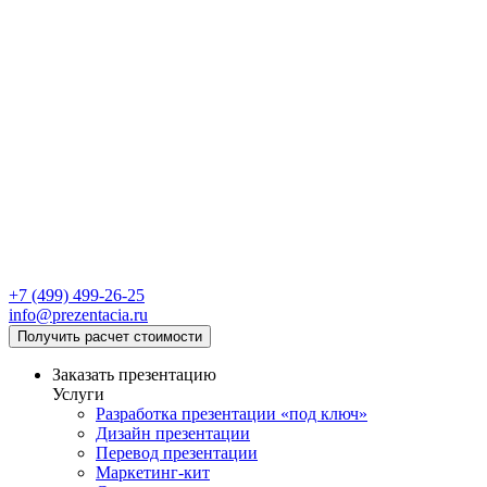
+7 (499) 499-26-25
info@prezentacia.ru
Получить расчет стоимости
Заказать презентацию
Услуги
Разработка презентации «под ключ»
Дизайн презентации
Перевод презентации
Маркетинг-кит