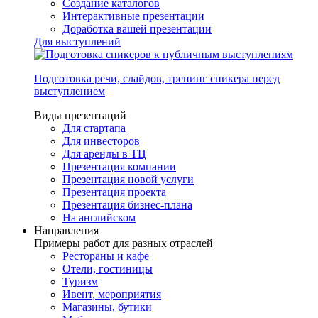
Создание каталогов
Интерактивные презентации
Доработка вашей презентации
Для выступлений
Подготовка речи, слайдов, тренинг спикера перед
выступлением
Виды презентаций
Для стартапа
Для инвесторов
Для аренды в ТЦ
Презентация компании
Презентация новой услуги
Презентация проекта
Презентация бизнес-плана
На английском
Направления
Примеры работ для разных отраслей
Рестораны и кафе
Отели, гостиницы
Туризм
Ивент, мероприятия
Магазины, бутики