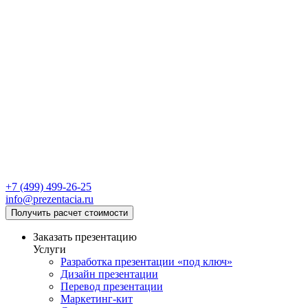
+7 (499) 499-26-25
info@prezentacia.ru
Получить расчет стоимости
Заказать презентацию
Услуги
Разработка презентации «под ключ»
Дизайн презентации
Перевод презентации
Маркетинг-кит