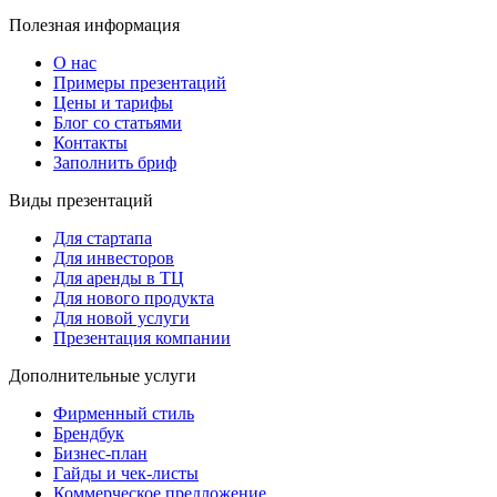
Полезная информация
О нас
Примеры презентаций
Цены и тарифы
Блог со статьями
Контакты
Заполнить бриф
Виды презентаций
Для стартапа
Для инвесторов
Для аренды в ТЦ
Для нового продукта
Для новой услуги
Презентация компании
Дополнительные услуги
Фирменный стиль
Брендбук
Бизнес-план
Гайды и чек-листы
Коммерческое предложение