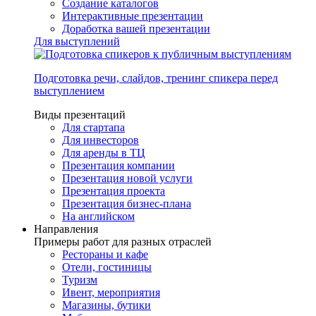
Создание каталогов
Интерактивные презентации
Доработка вашей презентации
Для выступлений
Подготовка речи, слайдов, тренинг спикера перед
выступлением
Виды презентаций
Для стартапа
Для инвесторов
Для аренды в ТЦ
Презентация компании
Презентация новой услуги
Презентация проекта
Презентация бизнес-плана
На английском
Направления
Примеры работ для разных отраслей
Рестораны и кафе
Отели, гостиницы
Туризм
Ивент, мероприятия
Магазины, бутики