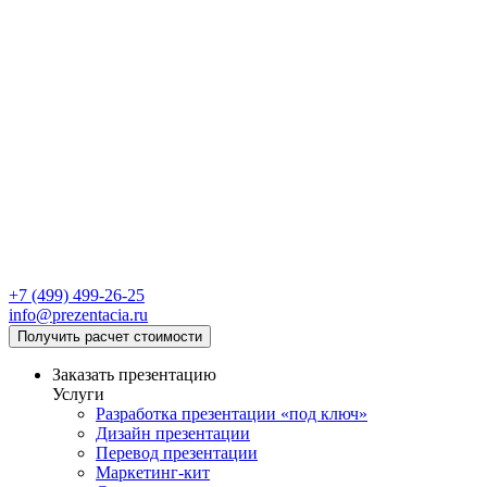
+7 (499) 499-26-25
info@prezentacia.ru
Получить расчет стоимости
Заказать презентацию
Услуги
Разработка презентации «под ключ»
Дизайн презентации
Перевод презентации
Маркетинг-кит