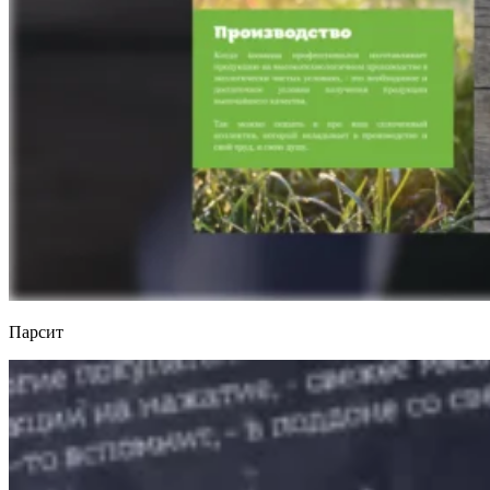
Парсит