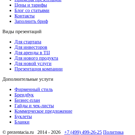
Цены и тарифы
Блог со статьями
Контакты
Заполнить бриф
Виды презентаций
Для стартапа
Для инвесторов
Для аренды в ТЦ
Для нового продукта
Для новой услуги
Презентация компании
Дополнительные услуги
Фирменный стиль
Брендбук
Бизнес-план
Гайды и чек-листы
Коммерческое предложение
Буклеты
Бланки
© prezentacia.ru 2014 - 2026
+7 (499) 499-26-25
Политика