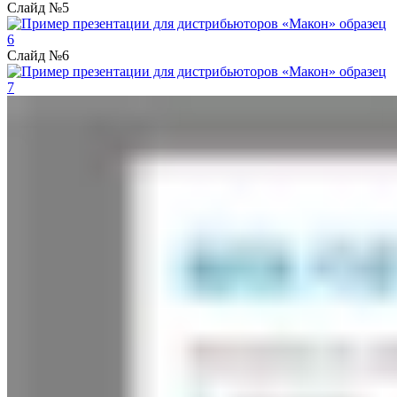
Слайд №5
Слайд №6