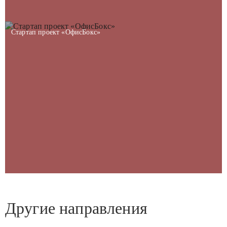
Стартап проект «ОфисБокс»
Другие направления