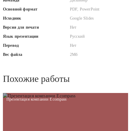
Команда
Дизайнер
Основной формат
PDF, PowerPoint
Исходник
Google Slides
Версия для печати
Нет
Язык презентации
Русский
Перевод
Нет
Вес файла
2Мб
Похожие работы
Презентация компании Ecompass