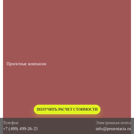
Проектные компании
ПОЛУЧИТЬ РАСЧЕТ СТОИМОСТИ
Телефон
Электронная почта
+7 (499) 499-26-25
info@prezentacia.ru