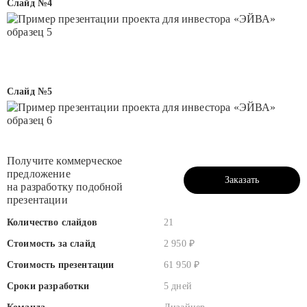
Слайд №4
Слайд №5
Получите коммерческое
предложение
Заказать
на разработку подобной
презентации
презентацию
Количество слайдов
21
Стоимость за слайд
2 950 ₽
Стоимость презентации
61 950 ₽
Сроки разработки
5 дней