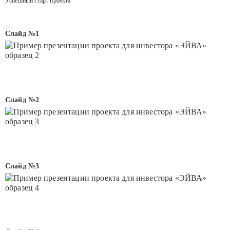
Успешный старт проекта
Слайд №1
Слайд №2
Слайд №3