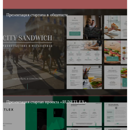
Презентация стартапа в общепите
Презентация стартап проекта «RUNETLEX»