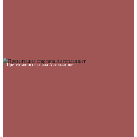
Презентация стартапа Автопланшет