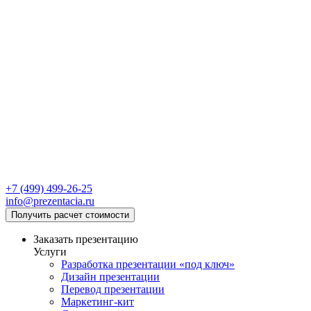
+7 (499) 499-26-25
info@prezentacia.ru
Получить расчет стоимости
Заказать презентацию
Услуги
Разработка презентации «под ключ»
Дизайн презентации
Перевод презентации
Маркетинг-кит