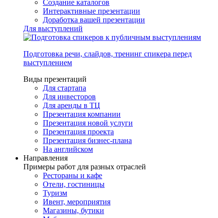
Создание каталогов
Интерактивные презентации
Доработка вашей презентации
Для выступлений
Подготовка речи, слайдов, тренинг спикера перед
выступлением
Виды презентаций
Для стартапа
Для инвесторов
Для аренды в ТЦ
Презентация компании
Презентация новой услуги
Презентация проекта
Презентация бизнес-плана
На английском
Направления
Примеры работ для разных отраслей
Рестораны и кафе
Отели, гостиницы
Туризм
Ивент, мероприятия
Магазины, бутики