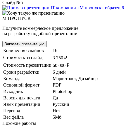
Слайд №5
М-ПРОПУСК
Получите коммерческое предложение
на разработку подобной презентации
Заказать презентацию
Количество слайдов
16
Стоимость за слайд
3 750 ₽
Стоимость презентации
60 000 ₽
Сроки разработки
6 дней
Команда
Маркетолог, Дизайнер
Основной формат
PDF
Исходник
Photoshop
Версия для печати
Да
Язык презентации
Русский
Перевод
Нет
Вес файла
5Мб
Похожие работы