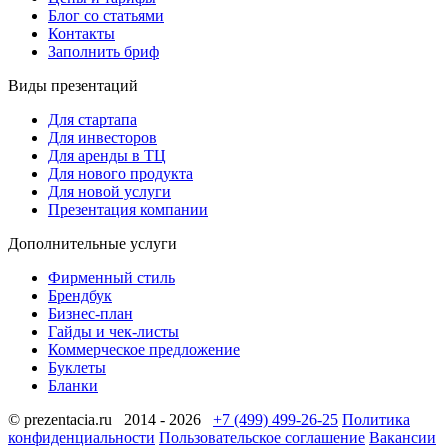
Блог со статьями
Контакты
Заполнить бриф
Виды презентаций
Для стартапа
Для инвесторов
Для аренды в ТЦ
Для нового продукта
Для новой услуги
Презентация компании
Дополнительные услуги
Фирменный стиль
Брендбук
Бизнес-план
Гайды и чек-листы
Коммерческое предложение
Буклеты
Бланки
© prezentacia.ru 2014 - 2026
+7 (499) 499-26-25
Политика
конфиденциальности
Пользовательское соглашение
Вакансии