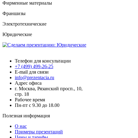
Фирменные материалы
Франшизы
Электротехнические
Юридические
Презентация.ру
Телефон для консультации
+7 (499) 499-26-25
E-mail для связи
info@prezentacia.ru
Адрес офиса
г. Москва, Рязанский просп., 10,
стр. 18
Рабочее время
Пн-пт с 9.30 до 18.00
Полезная информация
О нас
Примеры презентаций
Цены и тарифы