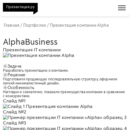
Презентация.ру
Главная
/
Портфолио
/
Презентация компании Alpha
AlphaBusiness
Презентация IT компании
Задача
Разработать презентацию о компании.
Решение
Подготовили продающую последовательную структуру, оформили
легкий минималистичный дизайн.
Особенность
Наглядно и схематично. показали преимущества компании в сравнении
с конкурентами.
Слайд №1
Слайд №2
Слайд №3