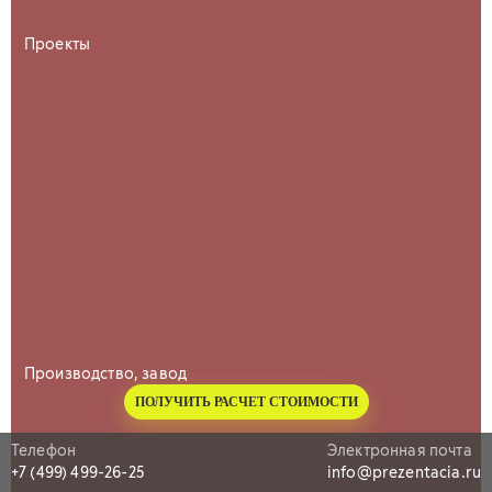
Проекты
Производство, завод
ПОЛУЧИТЬ РАСЧЕТ СТОИМОСТИ
Телефон
Электронная почта
+7 (499) 499-26-25
info@prezentacia.ru