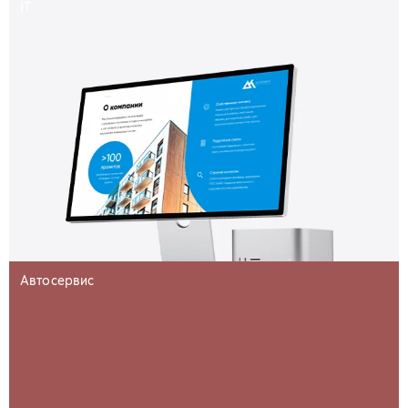
IT
Автосервис