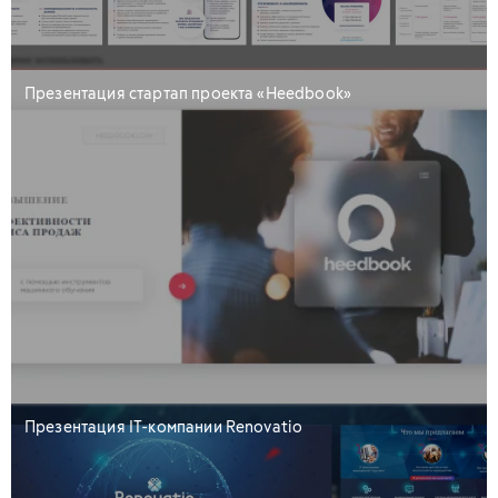
Презентация стартап проекта «Heedbook»
Презентация IT-компании Renovatio