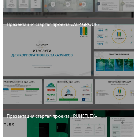
Презентация стартап проекта «ALP GROUP»
Презентация стартап проекта «RUNETLEX»