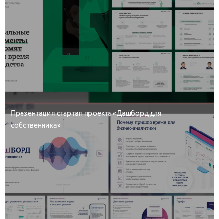
Презентация стартап проекта «Дашборд для
собственника»