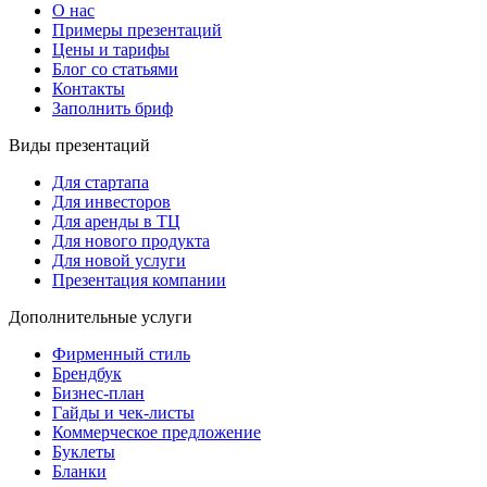
О нас
Примеры презентаций
Цены и тарифы
Блог со статьями
Контакты
Заполнить бриф
Виды презентаций
Для стартапа
Для инвесторов
Для аренды в ТЦ
Для нового продукта
Для новой услуги
Презентация компании
Дополнительные услуги
Фирменный стиль
Брендбук
Бизнес-план
Гайды и чек-листы
Коммерческое предложение
Буклеты
Бланки