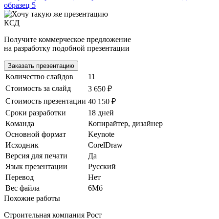
КСД
Получите коммерческое предложение
на разработку подобной презентации
Заказать презентацию
Количество слайдов
11
Стоимость за слайд
3 650 ₽
Стоимость презентации
40 150 ₽
Сроки разработки
18 дней
Команда
Копирайтер, дизайнер
Основной формат
Keynote
Исходник
CorelDraw
Версия для печати
Да
Язык презентации
Русский
Перевод
Нет
Вес файла
6Мб
Похожие работы
Строительная компания Рост