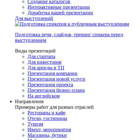
Создание каталогов
Интерактивные презентации
Доработка вашей презентации
Для выступлений
Подготовка речи, слайдов, тренинг спикера перед
выступлением
Виды презентаций
Для стартапа
Для инвесторов
Для аренды в ТЦ
Презентация компании
Презентация новой услуги
Презентация проекта
Презентация бизнес-плана
На английском
Направления
Примеры работ для разных отраслей
Рестораны и кафе
Отели, гостиницы
Туризм
Ивент, мероприятия
Магазины, бутики