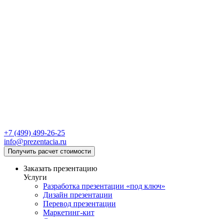
+7 (499) 499-26-25
info@prezentacia.ru
Получить расчет стоимости
Заказать презентацию
Услуги
Разработка презентации «под ключ»
Дизайн презентации
Перевод презентации
Маркетинг-кит