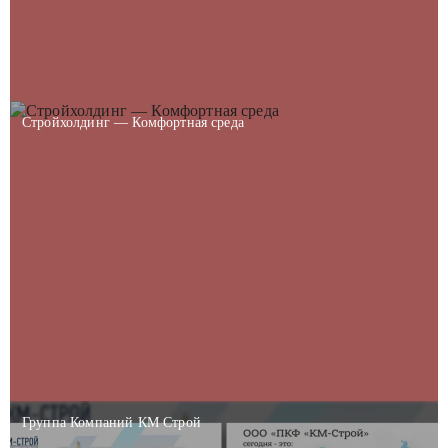
Стройхолдинг — Комфортная среда
Группа Компаний КМ Строй