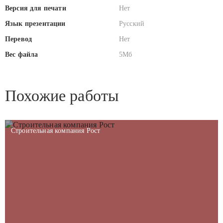
Версия для печати
Нет
Язык презентации
Русский
Перевод
Нет
Вес файла
5Мб
Похожие работы
Строительная компания Рост