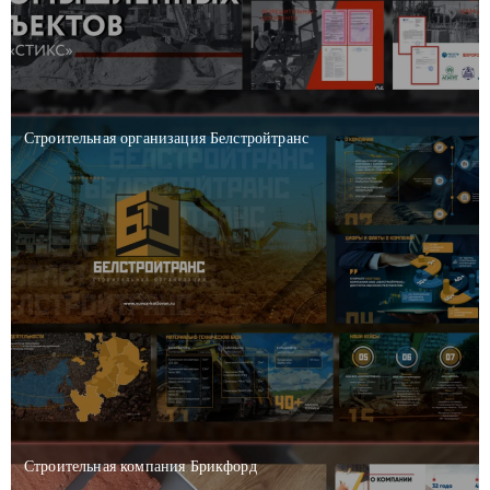
Строительная организация Белстройтранс
Строительная компания Брикфорд