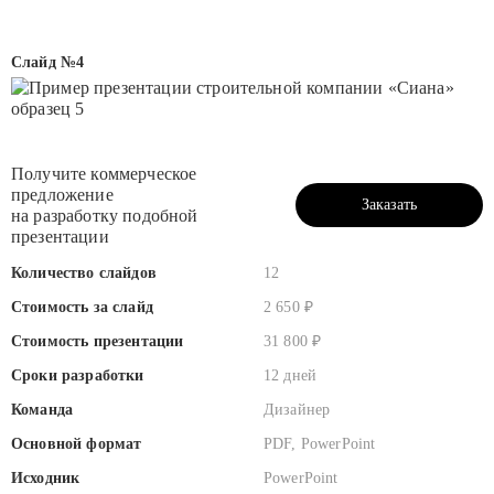
Слайд №4
Получите коммерческое
предложение
Заказать
на разработку подобной
презентации
презентацию
Количество слайдов
12
Стоимость за слайд
2 650 ₽
Стоимость презентации
31 800 ₽
Сроки разработки
12 дней
Команда
Дизайнер
Основной формат
PDF, PowerPoint
Исходник
PowerPoint