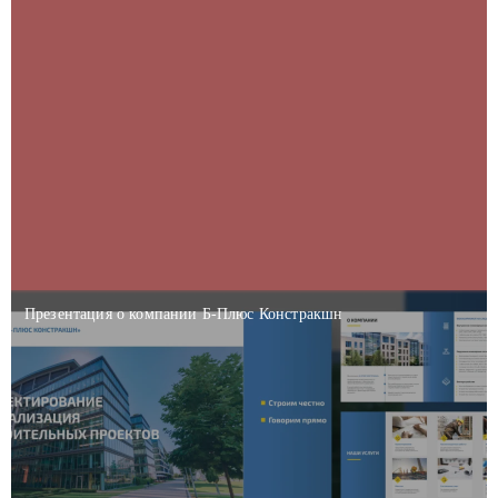
Презентация о компании Б-Плюс Констракшн