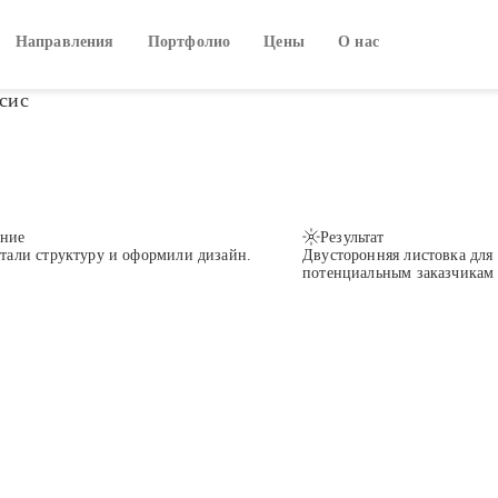
Направления
Портфолио
Цены
О нас
сис
ние
Результат
тали структуру и оформили дизайн.
Двусторонняя листовка для 
потенциальным заказчикам 