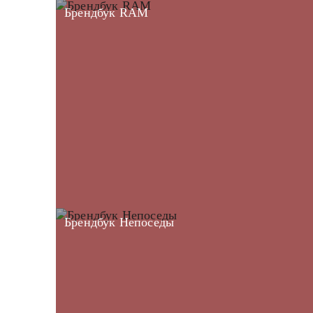
Брендбук RAM
Брендбук Непоседы