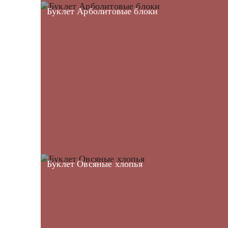
Буклет Арболитовые блоки
Буклет Овсяные хлопья