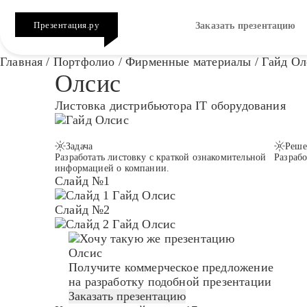
Презентация.ру
Заказать презентацию
Главная
/
Портфолио
/
Фирменные материалы
/
Гайд Ол
Олсис
Листовка дистрибьютора IT оборудования
Задача
Реше
Разработать листовку с краткой ознакомительной
Разрабо
информацией о компании.
Слайд №1
Слайд №2
Олсис
Получите коммерческое предложение
на разработку подобной презентации
Заказать презентацию