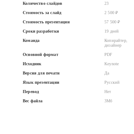
Количество слайдов
23
Стоимость за слайд
2 500 ₽
Стоимость презентации
57 500 ₽
Сроки разработки
19 дней
Команда
Копирайтер,
дизайнер
Основной формат
PDF
Исходник
Keynote
Версия для печати
Да
Язык презентации
Русский
Перевод
Нет
Вес файла
3Мб