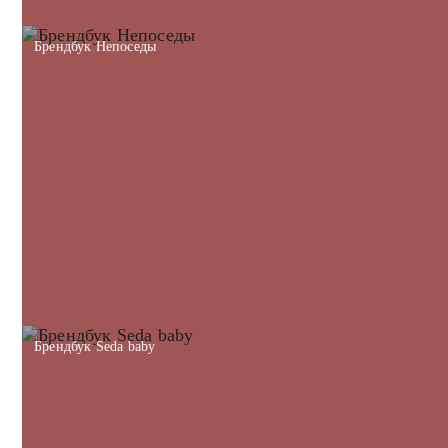
Брендбук Непоседы
Брендбук Seda baby