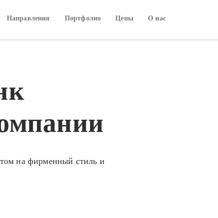
Направления
Портфолио
Цены
О нас
нк
компании
нтом на фирменный стиль и