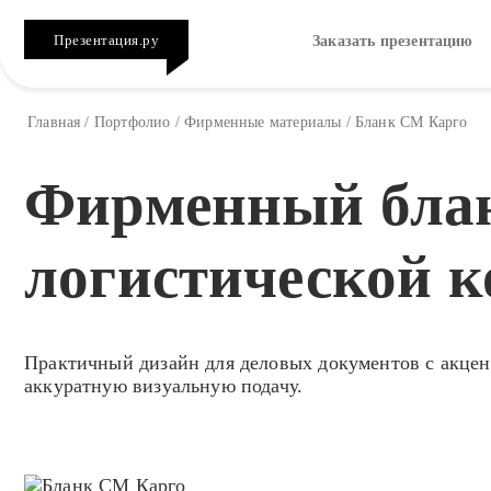
Презентация.ру
Заказать презентацию
Главная
/
Портфолио
/
Фирменные материалы
/
Бланк СМ Карго
Фирменный бла
логистической 
Практичный дизайн для деловых документов с акце
аккуратную визуальную подачу.