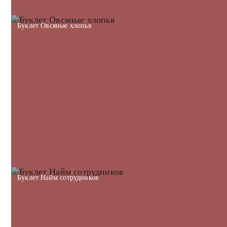
Буклет Овсяные хлопья
Буклет Найм сотрудников