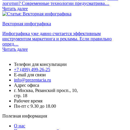
логотип? Современные технологии предусматрива…
Читать далее
Векторная инфографика
Инфографика уже давно считается эффективным
инструментом маркетинга и рекламы. Если правильно
опред…
Читать далее
Презентация.ру
Телефон для консультации
+7 (499) 499-26-25
E-mail для связи
info@prezentacia.ru
Адрес офиса
г. Москва, Рязанский просп., 10,
стр. 18
Рабочее время
Пн-пт с 9.30 до 18.00
Полезная информация
О нас