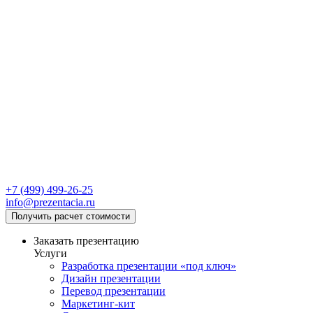
+7 (499) 499-26-25
info@prezentacia.ru
Получить расчет стоимости
Заказать презентацию
Услуги
Разработка презентации «под ключ»
Дизайн презентации
Перевод презентации
Маркетинг-кит