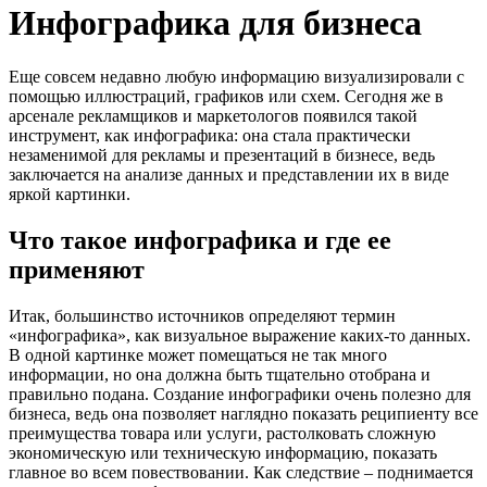
Инфографика для бизнеса
Еще совсем недавно любую информацию визуализировали с
помощью иллюстраций, графиков или схем. Сегодня же в
арсенале рекламщиков и маркетологов появился такой
инструмент, как инфографика: она стала практически
незаменимой для рекламы и презентаций в бизнесе, ведь
заключается на анализе данных и представлении их в виде
яркой картинки.
Что такое инфографика и где ее
применяют
Итак, большинство источников определяют термин
«инфографика», как визуальное выражение каких-то данных.
В одной картинке может помещаться не так много
информации, но она должна быть тщательно отобрана и
правильно подана. Создание инфографики очень полезно для
бизнеса, ведь она позволяет наглядно показать реципиенту все
преимущества товара или услуги, растолковать сложную
экономическую или техническую информацию, показать
главное во всем повествовании. Как следствие – поднимается