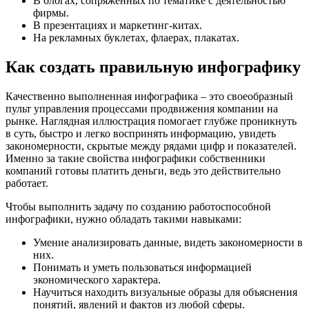
В блогах, сопряженных по тематике с деятельностью
фирмы.
В презентациях и маркетинг-китах.
На рекламных буклетах, флаерах, плакатах.
Как создать правильную инфографику
Качественно выполненная инфографика – это своеобразный
пульт управления процессами продвижения компании на
рынке. Наглядная иллюстрация помогает глубже проникнуть
в суть, быстро и легко воспринять информацию, увидеть
закономерности, скрытые между рядами цифр и показателей.
Именно за такие свойства инфографики собственники
компаний готовы платить деньги, ведь это действительно
работает.
Чтобы выполнить задачу по созданию работоспособной
инфографики, нужно обладать такими навыками:
Умение анализировать данные, видеть закономерности в
них.
Понимать и уметь пользоваться информацией
экономического характера.
Научиться находить визуальные образы для объяснения
понятий, явлений и фактов из любой сферы.