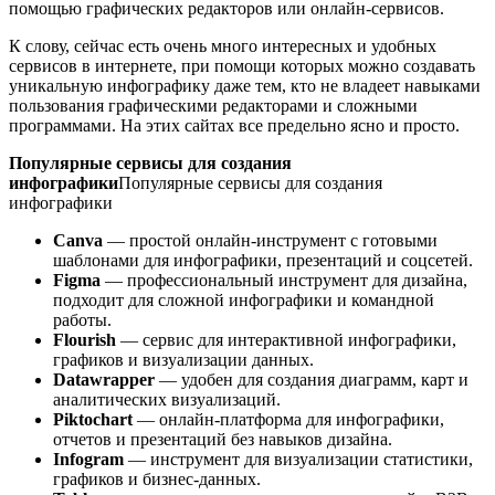
помощью графических редакторов или онлайн-сервисов.
К слову, сейчас есть очень много интересных и удобных
сервисов в интернете, при помощи которых можно создавать
уникальную инфографику даже тем, кто не владеет навыками
пользования графическими редакторами и сложными
программами. На этих сайтах все предельно ясно и просто.
Популярные сервисы для создания
инфографики
Популярные сервисы для создания
инфографики
Canva
— простой онлайн-инструмент с готовыми
шаблонами для инфографики, презентаций и соцсетей.
Figma
— профессиональный инструмент для дизайна,
подходит для сложной инфографики и командной
работы.
Flourish
— сервис для интерактивной инфографики,
графиков и визуализации данных.
Datawrapper
— удобен для создания диаграмм, карт и
аналитических визуализаций.
Piktochart
— онлайн-платформа для инфографики,
отчетов и презентаций без навыков дизайна.
Infogram
— инструмент для визуализации статистики,
графиков и бизнес-данных.