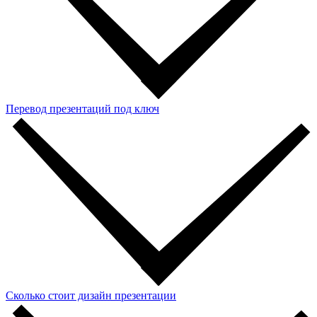
Перевод презентаций под ключ
Сколько стоит дизайн презентации