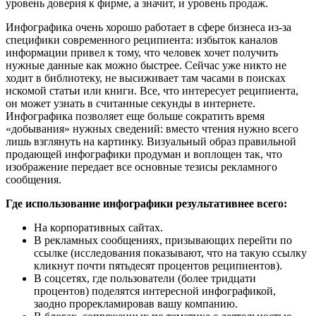
уровень доверия к фирме, а значит, и уровень продаж.
Инфографика очень хорошо работает в сфере бизнеса из-за
специфики современного реципиента: избыток каналов
информации привел к тому, что человек хочет получить
нужные данные как можно быстрее. Сейчас уже никто не
ходит в библиотеку, не высиживает там часами в поисках
искомой статьи или книги. Все, что интересует реципиента,
он может узнать в считанные секунды в интернете.
Инфографика позволяет еще больше сократить время
«добывания» нужных сведений: вместо чтения нужно всего
лишь взглянуть на картинку. Визуальный образ правильной
продающей инфографики продуман и воплощен так, что
изображение передает все основные тезисы рекламного
сообщения.
Где использование инфографики результативнее всего:
На корпоративных сайтах.
В рекламных сообщениях, призывающих перейти по
ссылке (исследования показывают, что на такую ссылку
кликнут почти пятьдесят процентов реципиентов).
В соцсетях, где пользователи (более тридцати
процентов) поделятся интересной инфографикой,
заодно прорекламировав вашу компанию.