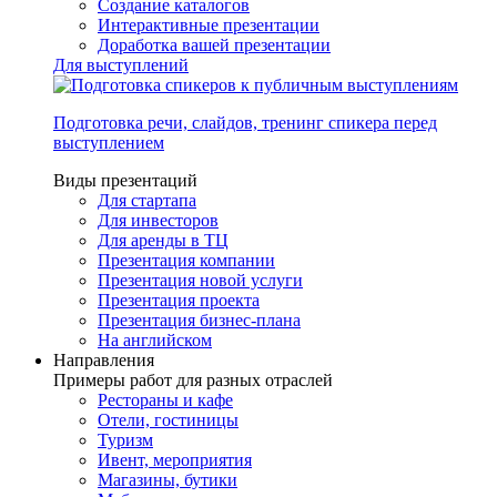
Создание каталогов
Интерактивные презентации
Доработка вашей презентации
Для выступлений
Подготовка речи, слайдов, тренинг спикера перед
выступлением
Виды презентаций
Для стартапа
Для инвесторов
Для аренды в ТЦ
Презентация компании
Презентация новой услуги
Презентация проекта
Презентация бизнес-плана
На английском
Направления
Примеры работ для разных отраслей
Рестораны и кафе
Отели, гостиницы
Туризм
Ивент, мероприятия
Магазины, бутики