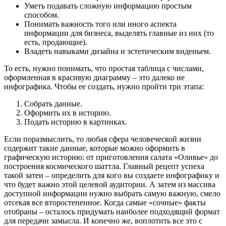
Уметь подавать сложную информацию простым
способом.
Понимать важность того или иного аспекта
информации для бизнеса, выделять главные из них (то
есть, продающие).
Владеть навыками дизайна и эстетическим виденьем.
То есть, нужно понимать, что простая таблица с числами,
оформленная в красивую диаграмму – это далеко не
инфографика. Чтобы ее создать, нужно пройти три этапа:
Собрать данные.
Оформить их в историю.
Подать историю в картинках.
Если поразмыслить, то любая сфера человеческой жизни
содержит такие данные, которые можно оформить в
графическую историю: от приготовления салата «Оливье» до
построения космического шаттла. Главный рецепт успеха
такой затеи – определить для кого вы создаете инфографику и
что будет важно этой целевой аудитории. А затем из массива
доступной информации нужно выбрать самую важную, смело
отсекая все второстепенное. Когда самые «сочные» факты
отобраны – осталось придумать наиболее подходящий формат
для передачи замысла. И конечно же, воплотить все это с