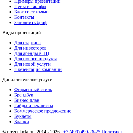
Примеры презентаций
Цены и тарифы
Блог со статьями
Контакты
Заполнить бриф
Виды презентаций
Для стартапа
Для инвесторов
Для аренды в ТЦ
Для нового продукта
Для новой услуги
Презентация компании
Дополнительные услуги
Фирменный стиль
Брендбук
Бизнес-план
Гайды и чек-листы
Коммерческое предложение
Буклеты
Бланки
© prezentacia.ru 2014 - 2026
+7 (499) 499-26-25
Политика