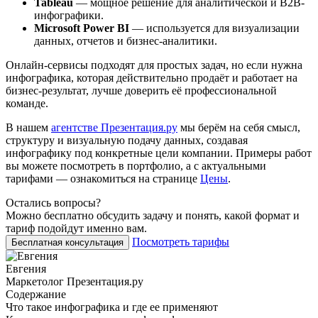
Tableau
— мощное решение для аналитической и B2B-
инфографики.
Microsoft Power BI
— используется для визуализации
данных, отчетов и бизнес-аналитики.
Онлайн-сервисы подходят для простых задач, но если нужна
инфографика, которая действительно продаёт и работает на
бизнес-результат, лучше доверить её профессиональной
команде.
В нашем
агентстве Презентация.ру
мы берём на себя смысл,
структуру и визуальную подачу данных, создавая
инфографику под конкретные цели компании. Примеры работ
вы можете посмотреть в портфолио, а с актуальными
тарифами — ознакомиться на странице
Цены
.
Остались вопросы?
Можно бесплатно обсудить задачу и понять, какой формат и
тариф подойдут именно вам.
Посмотреть тарифы
Бесплатная консультация
Евгения
Маркетолог Презентация.ру
Содержание
Что такое инфографика и где ее применяют