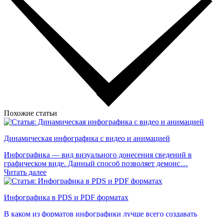
Похожие статьи
Динамическая инфографика с видео и анимацией
Инфографика — вид визуального донесения сведений в
графическом виде. Данный способ позволяет демонс…
Читать далее
Инфографика в PDS и PDF форматах
В каком из форматов инфографики лучше всего создавать