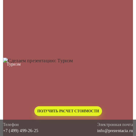
Туризм
ПОЛУЧИТЬ РАСЧЕТ СТОИМОСТИ
Телефон
Электронная почта
+7 (499) 499-26-25
info@prezentacia.ru