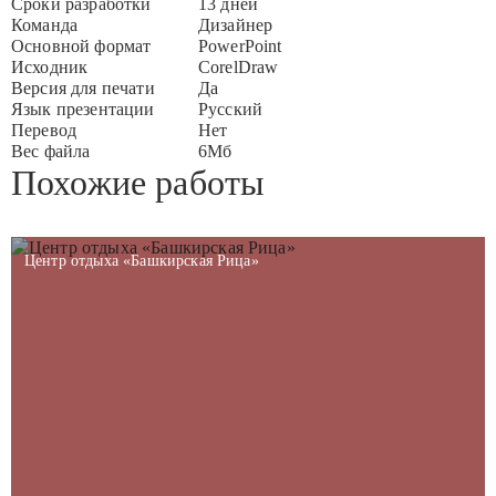
Сроки разработки
13 дней
Команда
Дизайнер
Основной формат
PowerPoint
Исходник
CorelDraw
Версия для печати
Да
Язык презентации
Русский
Перевод
Нет
Вес файла
6Мб
Похожие работы
Центр отдыха «Башкирская Рица»