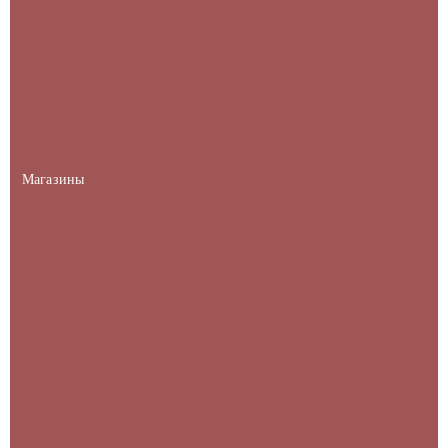
Магазины