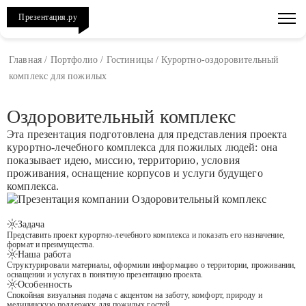
Презентация.ру
Главная
/
Портфолио
/
Гостиницы
/
Курортно-оздоровительный
комплекс для пожилых
Оздоровительный комплекс
Эта презентация подготовлена для представления проекта
курортно-лечебного комплекса для пожилых людей: она
показывает идею, миссию, территорию, условия
проживания, оснащение корпусов и услуги будущего
комплекса.
Задача
Представить проект курортно-лечебного комплекса и показать его назначение,
формат и преимущества.
Наша работа
Структурировали материалы, оформили информацию о территории, проживании,
оснащении и услугах в понятную презентацию проекта.
Особенность
Спокойная визуальная подача с акцентом на заботу, комфорт, природу и
медицинскую поддержку для пожилых гостей.