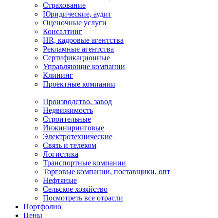
Страхование
Юридические, аудит
Оценочные услуги
Консалтинг
HR, кадровые агентства
Рекламные агентства
Сертификационные
Управляющие компании
Клининг
Проектные компании
Производство, завод
Недвижимость
Строительные
Инжиниринговые
Электротехнические
Связь и телеком
Логистика
Транспортные компании
Торговые компании, поставщики, опт
Нефтяные
Сельское хозяйство
Посмотреть все отрасли
Портфолио
Цены