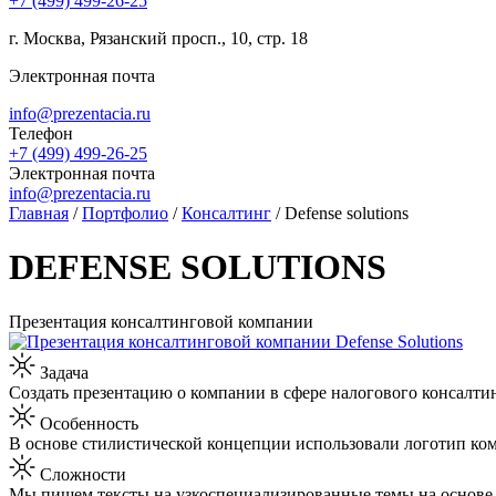
+7 (499) 499-26-25
г. Москва, Рязанский просп., 10, стр. 18
Электронная почта
info@prezentacia.ru
Телефон
+7 (499) 499-26-25
Электронная почта
info@prezentacia.ru
Главная
/
Портфолио
/
Консалтинг
/
Defense solutions
DEFENSE SOLUTIONS
Презентация консалтинговой компании
Задача
Создать презентацию о компании в сфере налогового консалтин
Особенность
В основе стилистической концепции использовали логотип ком
Сложности
Мы пишем тексты на узкоспециализированные темы на основе п