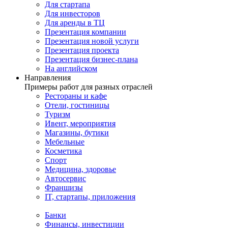
Для стартапа
Для инвесторов
Для аренды в ТЦ
Презентация компании
Презентация новой услуги
Презентация проекта
Презентация бизнес-плана
На английском
Направления
Примеры работ для разных отраслей
Рестораны и кафе
Отели, гостиницы
Туризм
Ивент, мероприятия
Магазины, бутики
Мебельные
Косметика
Спорт
Медицина, здоровье
Автосервис
Франшизы
IT, стартапы, приложения
Банки
Финансы, инвестиции