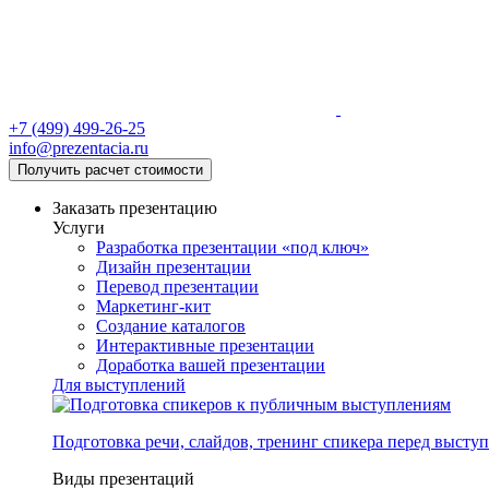
+7 (499) 499-26-25
info@prezentacia.ru
Получить расчет стоимости
Заказать презентацию
Услуги
Разработка презентации «под ключ»
Дизайн презентации
Перевод презентации
Маркетинг-кит
Создание каталогов
Интерактивные презентации
Доработка вашей презентации
Для выступлений
Подготовка речи, слайдов, тренинг спикера перед высту
Виды презентаций